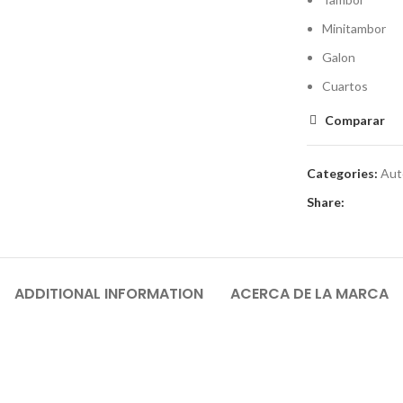
Minitambor
Galon
Cuartos
Comparar
Categories:
Aut
Share:
ADDITIONAL INFORMATION
ACERCA DE LA MARCA