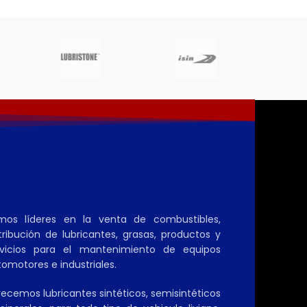
mos líderes en la venta de combustibles,
tribución de lubricantes, grasas, productos y
rvicios para el mantenimiento de equipos
omotores e industriales.
ecemos lubricantes sintéticos, semisintéticos