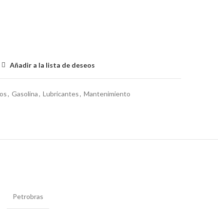
Añadir a la lista de deseos
os
,
Gasolina
,
Lubricantes
,
Mantenimiento
Petrobras