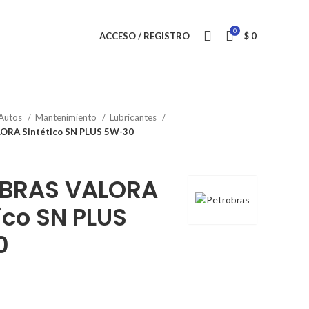
0
ACCESO / REGISTRO
$
0
Autos
Mantenimiento
Lubricantes
RA Sintético SN PLUS 5W-30
BRAS VALORA
ico SN PLUS
0