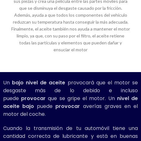
sus piezas y crea una película entre las partes móviles para
que se disminuya el desgaste causado por la fricción.
Además, ayuda a que todos los componentes del vehículo
reduzcan su temperatura hasta conseguir la más adecuada.
Finalmente, el aceite también nos ayuda a mantener el motor
limpio, ya que, con su paso por el filtro, el aceite retiene
todas las partículas y elementos que pueden dañar y
ensuciar el motor
Un
bajo nivel de aceite
provocará que el motor se
desgaste más de lo debido e incluso
puede
provocar
que se gripe el motor. Un
nivel de
aceite bajo
puede
provocar
averías graves en el
motor del coche.
Cuando la transmisión de tu automóvil tiene una
cantidad correcta de lubricante y está en buenas