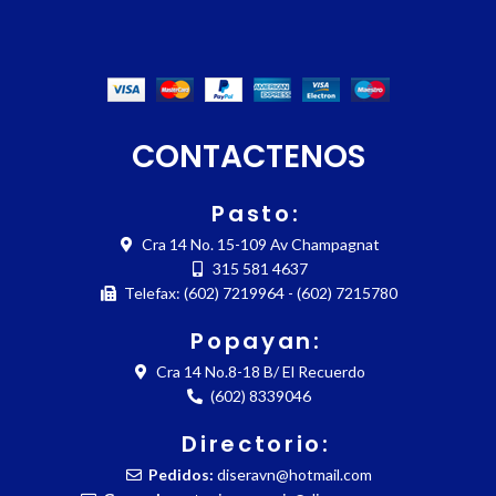
CONTACTENOS
Pasto:
Cra 14 No. 15-109 Av Champagnat
315 581 4637
Telefax: (602) 7219964 - (602) 7215780
Popayan:
Cra 14 No.8-18 B/ El Recuerdo
(602) 8339046
Directorio:
Pedidos:
diseravn@hotmail.com