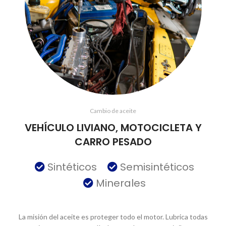
Cambio de aceite
VEHÍCULO LIVIANO, MOTOCICLETA Y
CARRO PESADO
Sintéticos
Semisintéticos
Minerales
La misión del aceite es proteger todo el motor. Lubrica todas