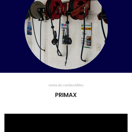
venta de combustibles
PRIMAX