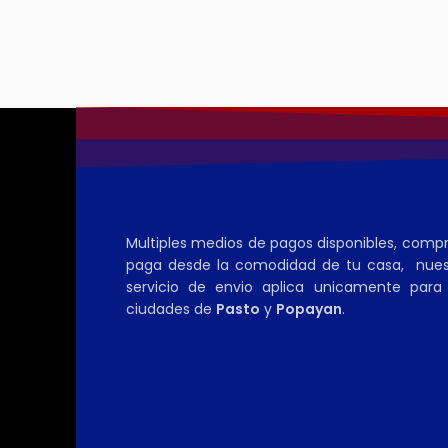
Multiples medios de pagos disponibles, comp
paga desde la comodidad de tu casa, nues
servicio de envio aplica unicamente para 
ciudades de
Pasto
y
Popayan
.