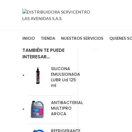
INICIO
TIENDA
NUESTROS SERVICIOS
QUIENES S
Clic para amplia
TAMBIÉN TE PUEDE
INTERESAR…
SILICONA
EMULSIONADA
LUBR Ud 125
ml
ANTIBACTERIAL
MULTIPRO
AROCA
REFRIGERANTE