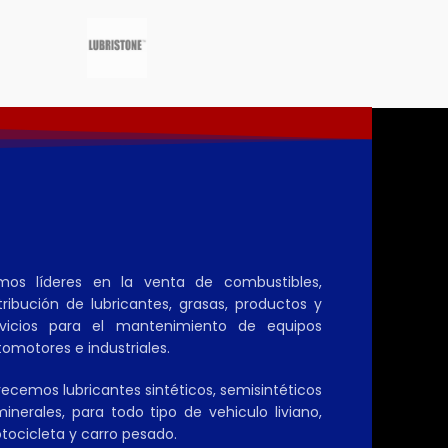
mos líderes en la venta de combustibles,
tribución de lubricantes, grasas, productos y
rvicios para el mantenimiento de equipos
omotores e industriales.
ecemos lubricantes sintéticos, semisintéticos
inerales, para todo tipo de vehiculo liviano,
tocicleta y carro pesado.