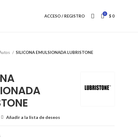
0
ACCESO / REGISTRO
$
0
Autos
SILICONA EMULSIONADA LUBRISTONE
ONA
SIONADA
STONE
Añadir a la lista de deseos
s