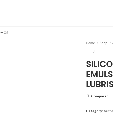
OMOS
r
Home
Shop
SILIC
EMUL
LUBRI
Comparar
Category:
Auto