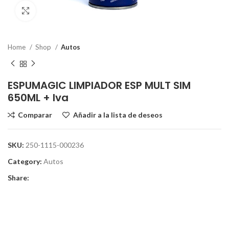
Clic para ampliar
Home
Shop
Autos
ESPUMAGIC LIMPIADOR ESP MULT SIM
650ML + Iva
Comparar
Añadir a la lista de deseos
SKU:
250-1115-000236
Category:
Autos
Share: