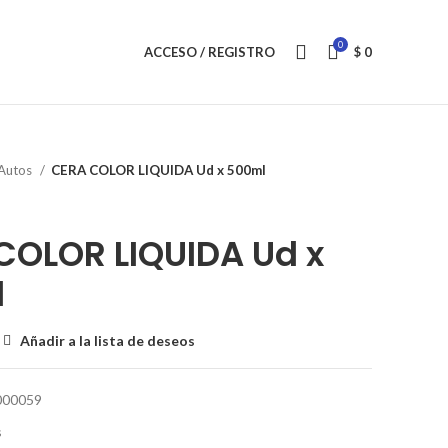
0
ACCESO / REGISTRO
$
0
Autos
CERA COLOR LIQUIDA Ud x 500ml
COLOR LIQUIDA Ud x
l
Añadir a la lista de deseos
000059
s