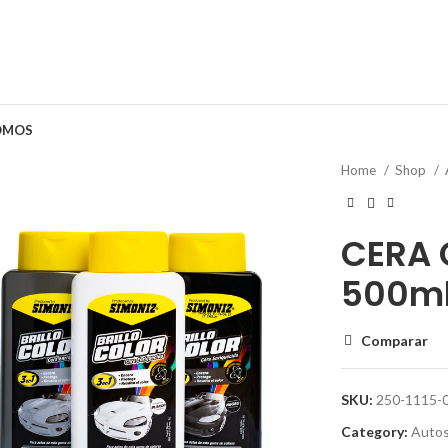
OMOS
Home
Shop
CERA 
500m
Comparar
SKU:
250-1115-
Category:
Auto