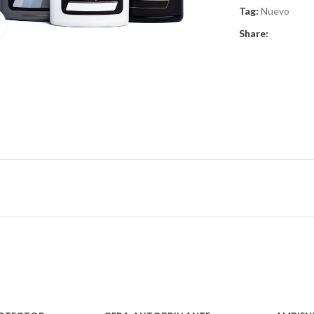
Tag:
Nuevo
Clic para ampliar
Share: