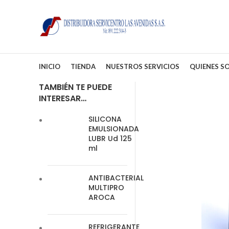
INICIO
TIENDA
NUESTROS SERVICIOS
QUIENES S
TAMBIÉN TE PUEDE
INTERESAR…
SILICONA
EMULSIONADA
LUBR Ud 125
ml
ANTIBACTERIAL
MULTIPRO
AROCA
REFRIGERANTE