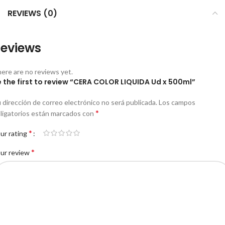
REVIEWS (0)
eviews
ere are no reviews yet.
 the first to review “CERA COLOR LIQUIDA Ud x 500ml”
 dirección de correo electrónico no será publicada.
Los campos
*
ligatorios están marcados con
*
ur rating
*
ur review