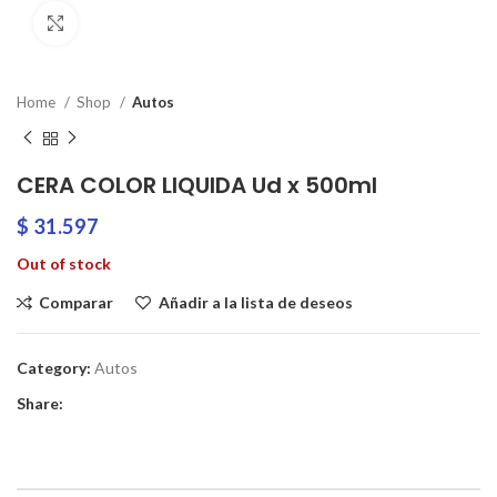
Clic para ampliar
Home
Shop
Autos
CERA COLOR LIQUIDA Ud x 500ml
$
31.597
Out of stock
Comparar
Añadir a la lista de deseos
Category:
Autos
Share: