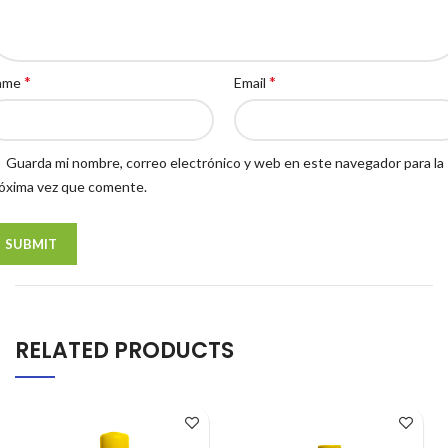
*
*
ame
Email
Guarda mi nombre, correo electrónico y web en este navegador para la
óxima vez que comente.
RELATED PRODUCTS