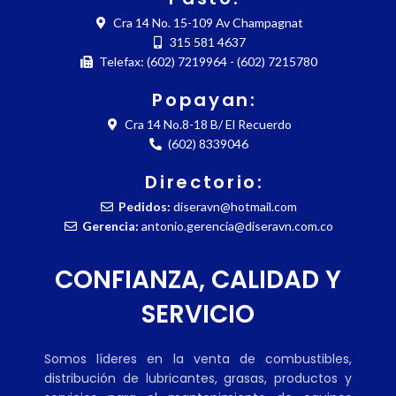
Cra 14 No. 15-109 Av Champagnat
315 581 4637
Telefax: (602) 7219964 - (602) 7215780
Popayan:
Cra 14 No.8-18 B/ El Recuerdo
(602) 8339046
Directorio:
Pedidos:
diseravn@hotmail.com
Gerencia:
antonio.gerencia@diseravn.com.co
CONFIANZA, CALIDAD Y
SERVICIO
Somos líderes en la venta de combustibles,
distribución de lubricantes, grasas, productos y