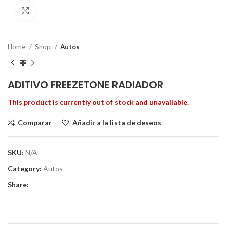
Clic para ampliar
Home
Shop
Autos
ADITIVO FREEZETONE RADIADOR
This product is currently out of stock and unavailable.
Comparar
Añadir a la lista de deseos
SKU:
N/A
Category:
Autos
Share: