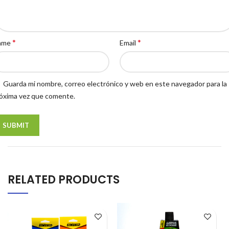
*
*
ame
Email
Guarda mi nombre, correo electrónico y web en este navegador para la
óxima vez que comente.
RELATED PRODUCTS