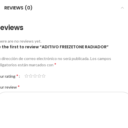
REVIEWS (0)
eviews
ere are no reviews yet.
e the first to review “ADITIVO FREEZETONE RADIADOR”
 dirección de correo electrónico no será publicada.
Los campos
*
ligatorios están marcados con
*
ur rating
*
ur review