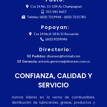
Cra 14 No. 15-109 Av Champagnat
315 581 4637
Telefax: (602) 7219964 - (602) 7215780
Popayan:
Cra 14 No.8-18 B/ El Recuerdo
(602) 8339046
Directorio:
Pedidos:
diseravn@hotmail.com
Gerencia:
antonio.gerencia@diseravn.com.co
CONFIANZA, CALIDAD Y
SERVICIO
Somos líderes en la venta de combustibles,
distribución de lubricantes, grasas, productos y