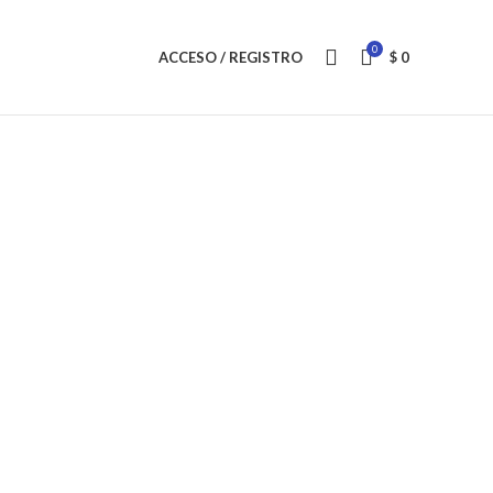
0
ACCESO / REGISTRO
$
0