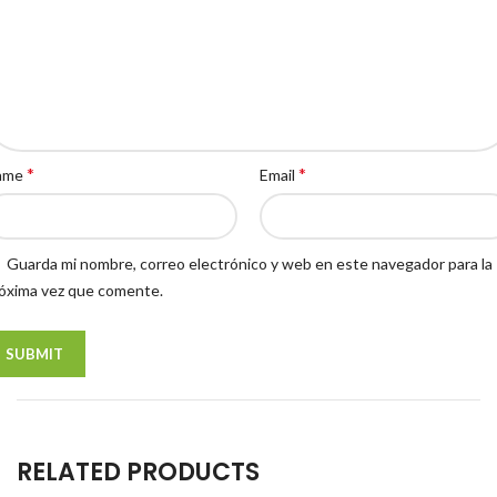
*
*
ame
Email
Guarda mi nombre, correo electrónico y web en este navegador para la
óxima vez que comente.
RELATED PRODUCTS