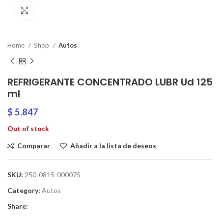
Clic para ampliar
Home
Shop
Autos
REFRIGERANTE CONCENTRADO LUBR Ud 125
ml
$
5.847
Out of stock
Comparar
Añadir a la lista de deseos
SKU:
250-0815-000075
Category:
Autos
Share: