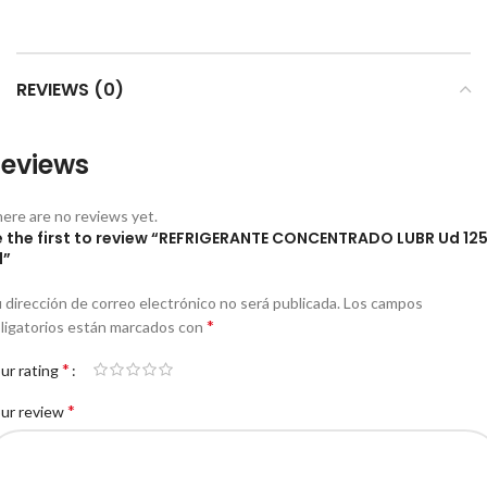
REVIEWS (0)
eviews
ere are no reviews yet.
e the first to review “REFRIGERANTE CONCENTRADO LUBR Ud 12
l”
 dirección de correo electrónico no será publicada.
Los campos
*
ligatorios están marcados con
*
ur rating
*
ur review