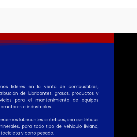
mos líderes en la venta de combustibles,
tribución de lubricantes, grasas, productos y
rvicios para el mantenimiento de equipos
omotores e industriales.
ecemos lubricantes sintéticos, semisintéticos
inerales, para todo tipo de vehiculo liviano,
tocicleta y carro pesado.