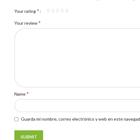
*
Your rating
*
Your review
*
Name
Guarda mi nombre, correo electrónico y web en este navegad