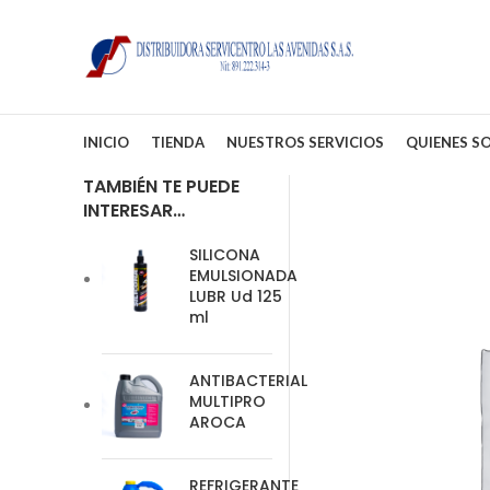
INICIO
TIENDA
NUESTROS SERVICIOS
QUIENES S
TAMBIÉN TE PUEDE
INTERESAR…
SILICONA
EMULSIONADA
LUBR Ud 125
ml
ANTIBACTERIAL
MULTIPRO
AROCA
REFRIGERANTE