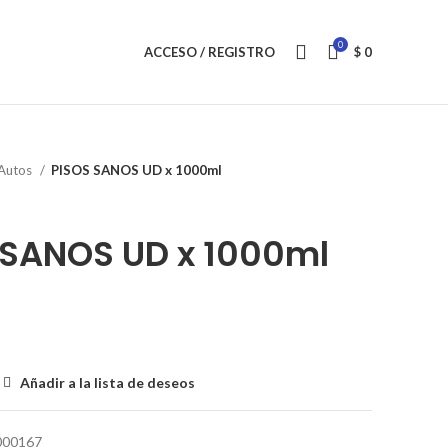
0
ACCESO / REGISTRO
$
0
Autos
PISOS SANOS UD x 1000ml
 SANOS UD x 1000ml
Añadir a la lista de deseos
000167