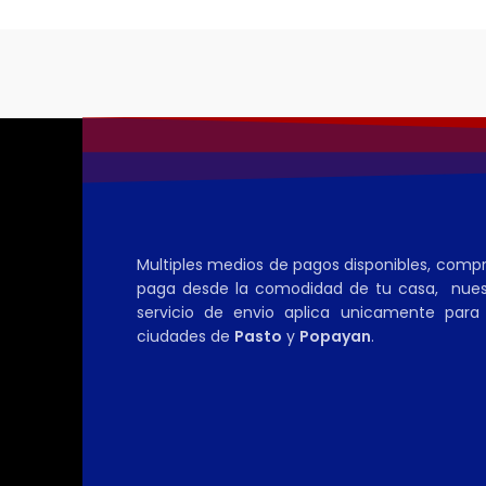
Multiples medios de pagos disponibles, comp
paga desde la comodidad de tu casa, nues
servicio de envio aplica unicamente para 
ciudades de
Pasto
y
Popayan
.