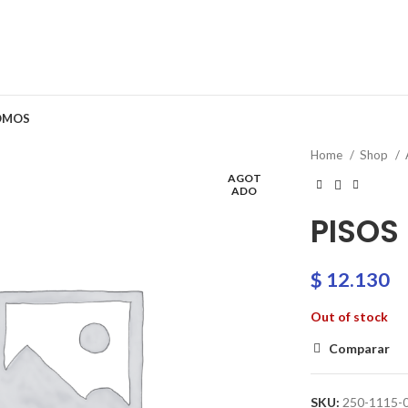
OMOS
Home
Shop
AGOT
ADO
PISOS
$
12.130
Out of stock
Comparar
SKU:
250-1115-