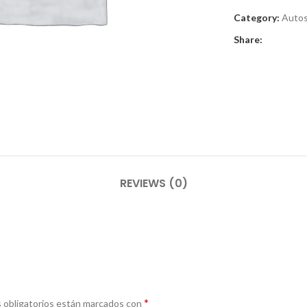
Category:
Auto
Share:
r
REVIEWS (0)
*
 obligatorios están marcados con