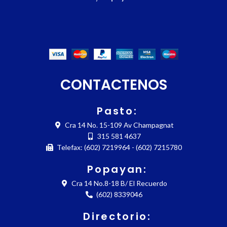
CONTACTENOS
Pasto:
Cra 14 No. 15-109 Av Champagnat
315 581 4637
Telefax: (602) 7219964 - (602) 7215780
Popayan:
Cra 14 No.8-18 B/ El Recuerdo
(602) 8339046
Directorio: