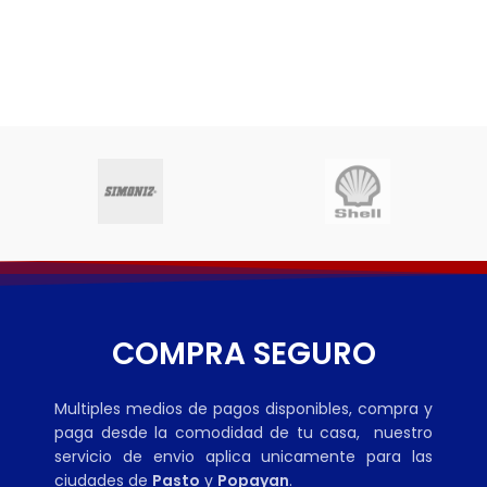
COMPRA SEGURO
Multiples medios de pagos disponibles, compra y
paga desde la comodidad de tu casa, nuestro
servicio de envio aplica unicamente para las
ciudades de
Pasto
y
Popayan
.