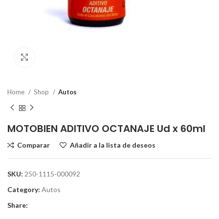
Clic para ampliar
Home
Shop
Autos
MOTOBIEN ADITIVO OCTANAJE Ud x 60ml
Comparar
Añadir a la lista de deseos
SKU:
250-1115-000092
Category:
Autos
Share: