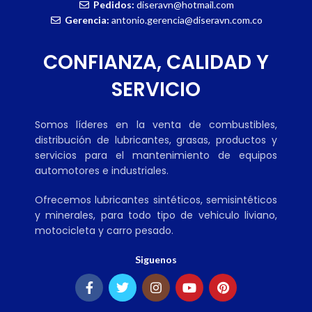
Pedidos:
diseravn@hotmail.com
Gerencia:
antonio.gerencia@diseravn.com.co
CONFIANZA, CALIDAD Y
SERVICIO
Somos líderes en la venta de combustibles,
distribución de lubricantes, grasas, productos y
servicios para el mantenimiento de equipos
automotores e industriales.
Ofrecemos lubricantes sintéticos, semisintéticos
y minerales, para todo tipo de vehiculo liviano,
motocicleta y carro pesado.
Siguenos