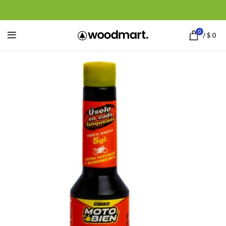
0
/
$
0