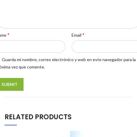
*
*
ame
Email
Guarda mi nombre, correo electrónico y web en este navegador para la
óxima vez que comente.
RELATED PRODUCTS