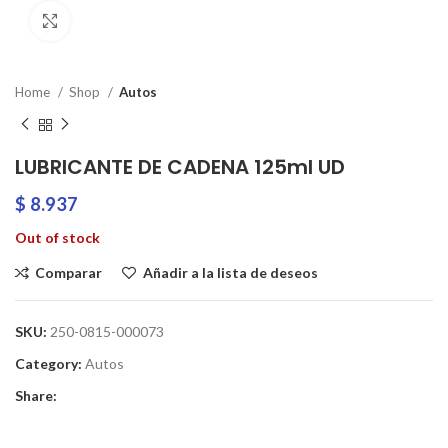
Clic para ampliar
Home
Shop
Autos
LUBRICANTE DE CADENA 125ml UD
$
8.937
Out of stock
Comparar
Añadir a la lista de deseos
SKU:
250-0815-000073
Category:
Autos
Share: