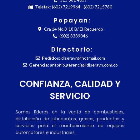
Telefax: (602) 7219964 - (602) 7215780
Popayan:
Cra 14 No.8-18 B/ El Recuerdo
(602) 8339046
Directorio:
Pedidos:
diseravn@hotmail.com
Gerencia:
antonio.gerencia@diseravn.com.co
CONFIANZA, CALIDAD Y
SERVICIO
Somos líderes en la venta de combustibles,
distribución de lubricantes, grasas, productos y
servicios para el mantenimiento de equipos
automotores e industriales.