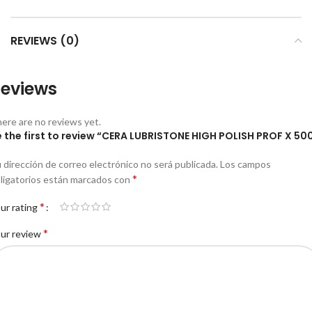
REVIEWS (0)
eviews
ere are no reviews yet.
e the first to review “CERA LUBRISTONE HIGH POLISH PROF X 50
 dirección de correo electrónico no será publicada.
Los campos
*
ligatorios están marcados con
*
ur rating
*
ur review