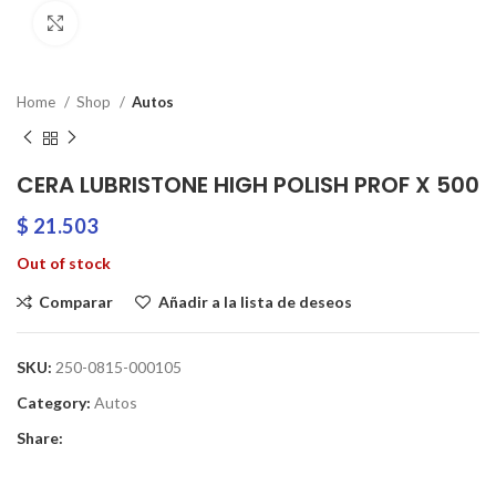
Clic para ampliar
Home
Shop
Autos
CERA LUBRISTONE HIGH POLISH PROF X 500
$
21.503
Out of stock
Comparar
Añadir a la lista de deseos
SKU:
250-0815-000105
Category:
Autos
Share: