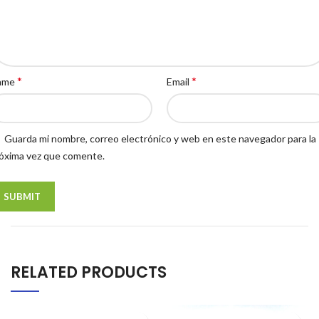
*
*
ame
Email
Guarda mi nombre, correo electrónico y web en este navegador para la
óxima vez que comente.
RELATED PRODUCTS