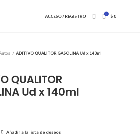
0
ACCESO / REGISTRO
$
0
Autos
ADITIVO QUALITOR GASOLINA Ud x 140ml
VO QUALITOR
INA Ud x 140ml
Añadir a la lista de deseos