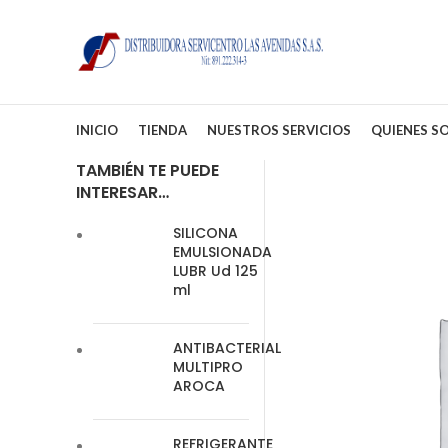
INICIO
TIENDA
NUESTROS SERVICIOS
QUIENES S
TAMBIÉN TE PUEDE
INTERESAR…
SILICONA
EMULSIONADA
LUBR Ud 125
ml
ANTIBACTERIAL
MULTIPRO
AROCA
REFRIGERANTE