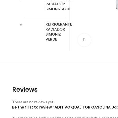
RADIADOR
SIMONIZ AZUL
REFRIGERANTE
RADIADOR
SIMONIZ
VERDE
Clic para amplia
Reviews
There are no reviews yet.
Be the first to review “ADITIVO QUALITOR GASOLINA Ud 
Tu dirección de correo electrónico no será publicada.
Los campos