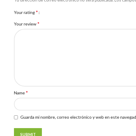
*
Your rating
*
Your review
*
Name
Guarda mi nombre, correo electrónico y web en este navegad