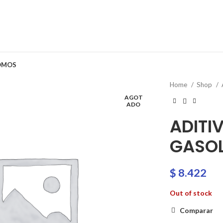
OMOS
Home
Shop
AGOT
ADO
ADITI
GASOL
$
8.422
Out of stock
Comparar