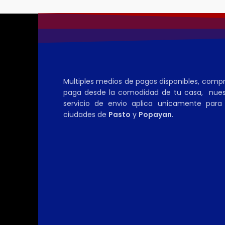
Multiples medios de pagos disponibles, comp
paga desde la comodidad de tu casa, nues
servicio de envio aplica unicamente para 
ciudades de
Pasto
y
Popayan
.