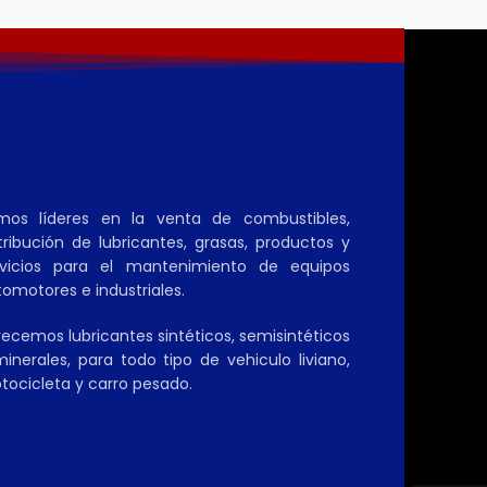
mos líderes en la venta de combustibles,
tribución de lubricantes, grasas, productos y
rvicios para el mantenimiento de equipos
omotores e industriales.
ecemos lubricantes sintéticos, semisintéticos
inerales, para todo tipo de vehiculo liviano,
tocicleta y carro pesado.