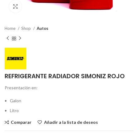
Clic para ampliar
Home
Shop
Autos
REFRIGERANTE RADIADOR SIMONIZ ROJO
Presentación en:
Galon
Litro
Comparar
Añadir a la lista de deseos