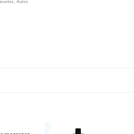
esorios
,
Autos