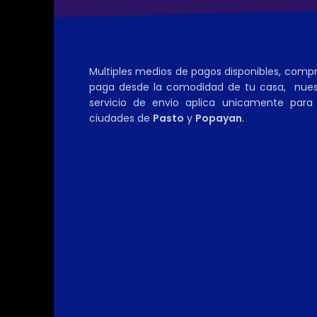
Multiples medios de pagos disponibles, comp
paga desde la comodidad de tu casa, nues
servicio de envio aplica unicamente para 
ciudades de
Pasto
y
Popayan
.