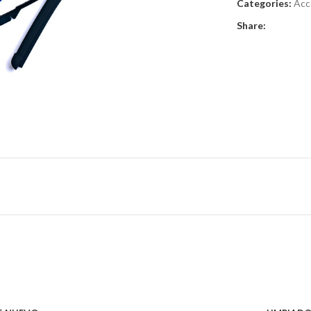
Categories:
Acc
Share:
r