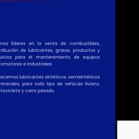
mos líderes en la venta de combustibles,
tribución de lubricantes, grasas, productos y
rvicios para el mantenimiento de equipos
omotores e industriales.
ecemos lubricantes sintéticos, semisintéticos
inerales, para todo tipo de vehiculo liviano,
tocicleta y carro pesado.