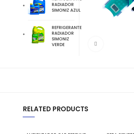
RADIADOR
SIMONIZ AZUL
REFRIGERANTE
RADIADOR
SIMONIZ
VERDE
Clic para amplia
RELATED PRODUCTS