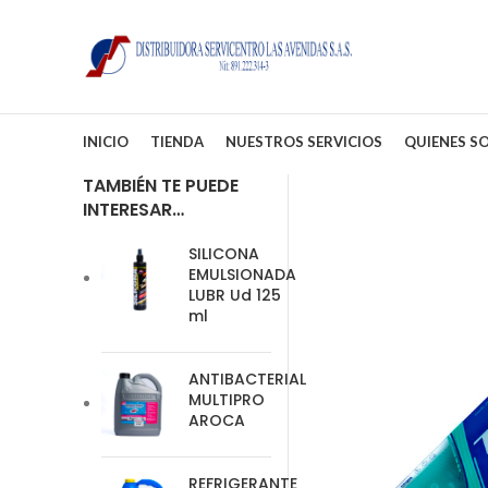
INICIO
TIENDA
NUESTROS SERVICIOS
QUIENES S
TAMBIÉN TE PUEDE
INTERESAR…
SILICONA
EMULSIONADA
LUBR Ud 125
ml
ANTIBACTERIAL
MULTIPRO
AROCA
REFRIGERANTE