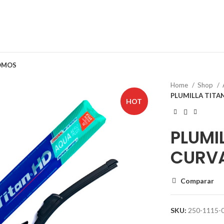
OMOS
Home
Shop
PLUMILLA TITA
HOT
PLUMI
CURVA
Comparar
SKU:
250-1115-